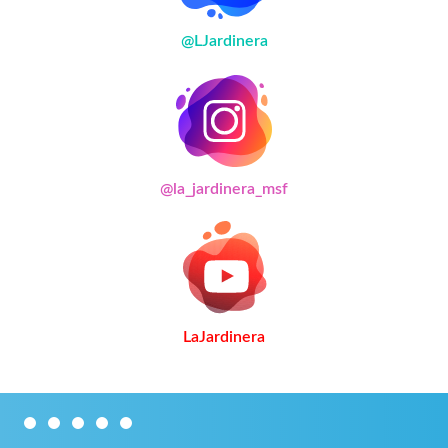
@LJardinera
@la_jardinera_msf
LaJardinera