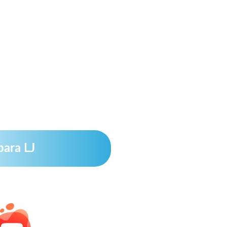
para LJ