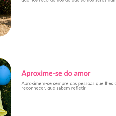
que nos recordemos de que somos seres hu
Aproxime-se do amor
Aproximem-se sempre das pessoas que lhes 
reconhecer, que sabem refletir