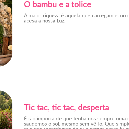
O bambu e a tolice
A maior riqueza é aquela que carregamos no
acesa a nossa Luz.
Tic tac, tic tac, desperta
É tão importante que tenhamos sempre uma re
saudemos o sol, mesmo sem vê-lo. Que simp