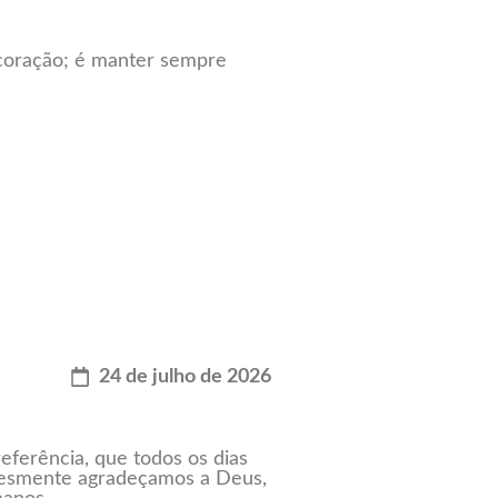
 coração; é manter sempre
24 de julho de 2026
ferência, que todos os dias
lesmente agradeçamos a Deus,