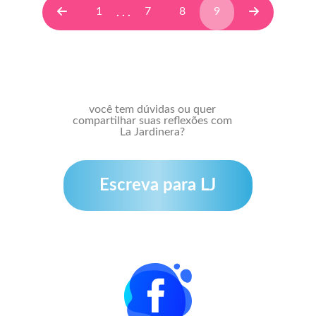
1
7
8
9
. . .
você tem dúvidas ou quer
compartilhar suas reflexões com
La Jardinera?
Escreva para LJ