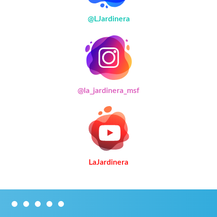
@LJardinera
@la_jardinera_msf
LaJardinera